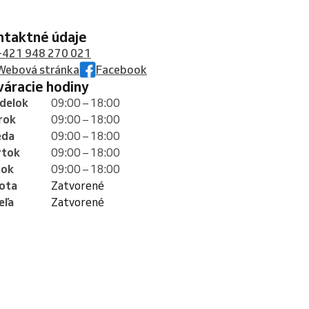
ontaktné údaje
+421 948 270 021
Webová stránka
Facebook
tváracie hodiny
delok
09:00 – 18:00
rok
09:00 – 18:00
eda
09:00 – 18:00
rtok
09:00 – 18:00
tok
09:00 – 18:00
ota
Zatvorené
eľa
Zatvorené