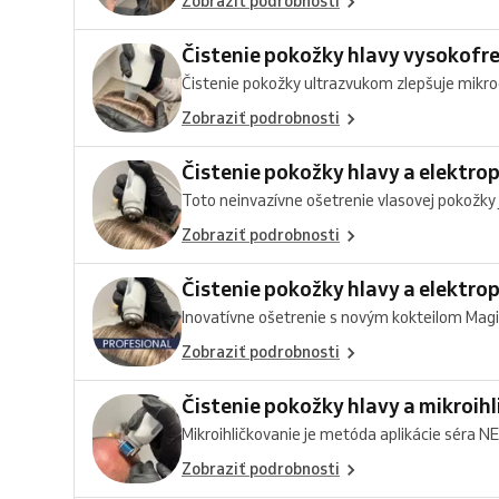
Zobraziť podrobnosti
Čistenie pokožky hlavy vysokofr
Čistenie pokožky ultrazvukom zlepšuje mikroci
Zobraziť podrobnosti
Čistenie pokožky hlavy a elektr
Toto neinvazívne ošetrenie vlasovej pokožky j
Zobraziť podrobnosti
Čistenie pokožky hlavy a elektr
Inovatívne ošetrenie s novým kokteilom Magic 
Zobraziť podrobnosti
Čistenie pokožky hlavy a mikroih
Mikroihličkovanie je metóda aplikácie séra N
Zobraziť podrobnosti