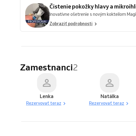
Čistenie pokožky hlavy a mikroi
Inovatívne ošetrenie s novým kokteilom Magic 
Zobraziť podrobnosti
Zamestnanci
2
Lenka
Natálka
Rezervovať teraz
Rezervovať teraz