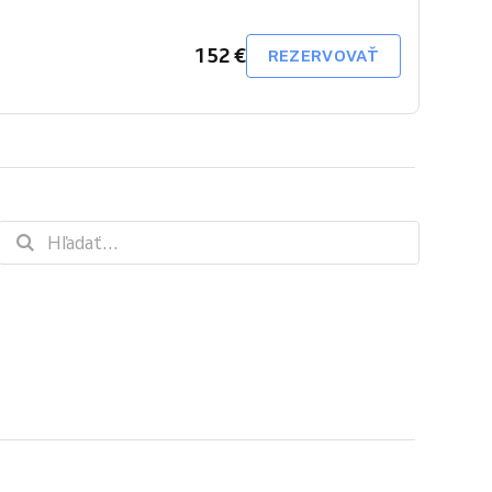
152 €
REZERVOVAŤ