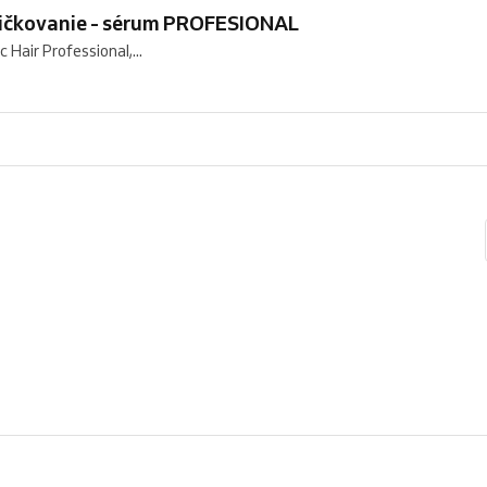
hličkovanie - sérum PROFESIONAL
Hair Professional,...