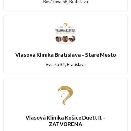
Bosákova 5B, Bratislava
Vlasová Klinika Bratislava - Staré Mesto
Vysoká 34, Bratislava
Vlasová Klinika Košice Duett II. -
ZATVORENA