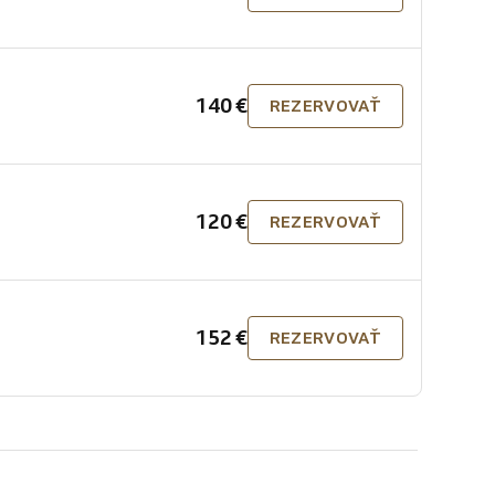
140 €
REZERVOVAŤ
120 €
REZERVOVAŤ
152 €
REZERVOVAŤ