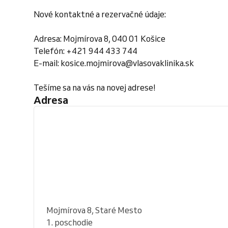
Nové kontaktné a rezervačné údaje:
Adresa: Mojmírova 8, 040 01 Košice
Telefón: +421 944 433 744
E-mail: kosice.mojmirova@vlasovaklinika.sk
Tešíme sa na vás na novej adrese!
Adresa
Mojmírova 8, Staré Mesto
1. poschodie