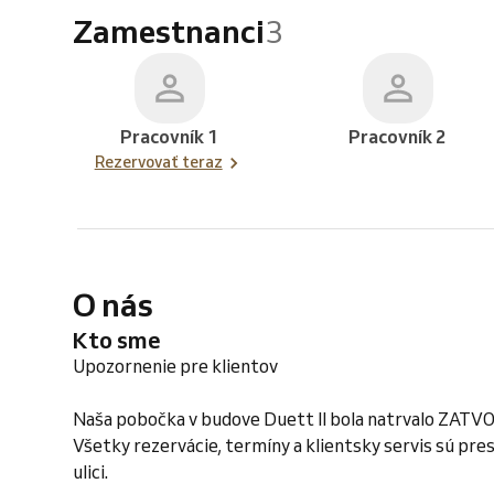
Zamestnanci
3
Pracovník 1
Pracovník 2
Rezervovať teraz
O nás
Kto sme
Upozornenie pre klientov
Naša pobočka v budove Duett II bola natrvalo ZAT
Všetky rezervácie, termíny a klientsky servis sú p
ulici.