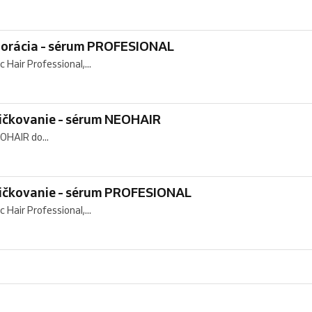
oporácia - sérum PROFESIONAL
Hair Professional,...
ličkovanie - sérum NEOHAIR
EOHAIR do...
hličkovanie - sérum PROFESIONAL
Hair Professional,...