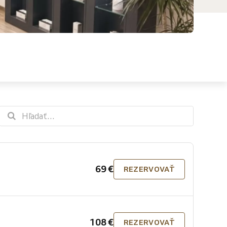
69 €
REZERVOVAŤ
108 €
REZERVOVAŤ