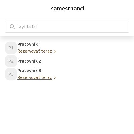
Pracovník
Pracovník
1
3
Zamestnanci
Pracovník 1
P1
Rezervovať teraz
P2
Pracovník 2
Pracovník 3
P3
Rezervovať teraz