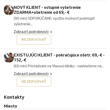
NOVÝ KLIENT - vstupné vyšetrenie
ZDARMA+ošetrenie od 69,- €
(90 min) ODPORÚČAME: využite možnosť podstúpiť
vyšetrenie...
Zobraziť podrobnosti
REZERVOVAŤ
EXISTUJÚCI KLIENT - pokračujúce ošetr. 69,-€ -
152,-€
(60 min) Prichádzate na Vlasovú kliniku - nadviažeme na...
Zobraziť podrobnosti
REZERVOVAŤ
Kontakty
Miesto