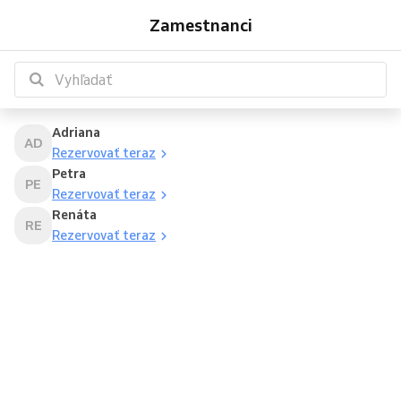
Adriana
Petra
Renáta
Zamestnanci
Adriana
AD
Rezervovať teraz
Petra
PE
Rezervovať teraz
Renáta
RE
Rezervovať teraz